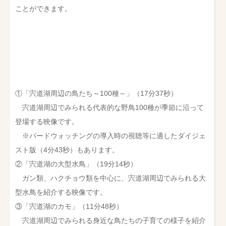
ことができます。
①「宍道湖周辺の鳥たち～100種～」（17分37秒）
宍道湖周辺でみられる代表的な野鳥100種が季節に沿って
登場する映像です。
※バードウォッチングの導入時の視聴等に適したダイジェ
スト版（4分43秒）もあります。
②「宍道湖の大型水鳥」（19分14秒）
ガン類、ハクチョウ類を中心に、宍道湖周辺でみられる大
型水鳥を紹介する映像です。
③「宍道湖のカモ」（11分48秒）
宍道湖周辺でみられる身近な鳥たちの子育ての様子を紹介