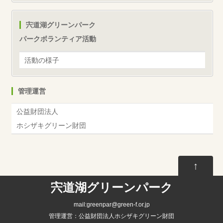
宍道湖グリーンパーク
パークボランティア活動
活動の様子
管理運営
公益財団法人
ホシザキグリーン財団
↑
宍道湖グリーンパーク
mail:greenpar@green-f.or.jp
管理運営：公益財団法人ホシザキグリーン財団