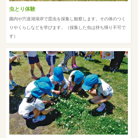
虫とり体験
園内や宍道湖湖岸で昆虫を採集し観察します。その体のつく
りやくらしなどを学びます。（採集した虫は持ち帰り不可で
す）