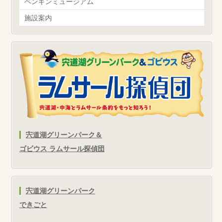
ペンギンミュージアム
施設案内
宍道湖グリーンパーク＆
ゴビウス ラムサール探偵団
宍道湖グリーンパーク
できごと