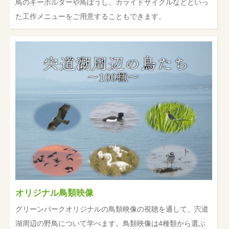
鳥のキーホルダーや鳥ぼうし、カライドサイクルなどといっ
た工作メニューをご用意することもできます。
オリジナル鳥類映像
グリーンパークオリジナルの鳥類映像の視聴を通して、宍道
湖周辺の野鳥について学べます。鳥類映像は4種類から選ぶ