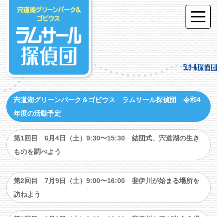
宍道湖グリーンパーク＆ゴビウス ラムサール探偵団 令和4
年度の活動予定
第1回目 6月4日（土）9:30〜15:30 結団式、宍道湖の生き
ものを調べよう
第2回目 7月9日（土）9:00〜16:00 斐伊川が始まる場所を
訪ねよう