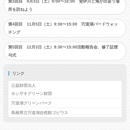
第3回目 9月3日（土）9:00〜16:00 斐伊川と海が出会う場
所を訪ねよう
第4回目 11月5日（土）9:30〜15:00 宍道湖バードウォッ
チング
第5回目 12月3日（土）9:30〜15:00活動報告会、修了証授
与式
リンク
公益財団法人
ホシザキグリーン財団
宍道湖グリーンパーク
島根県立宍道湖自然館ゴビウス