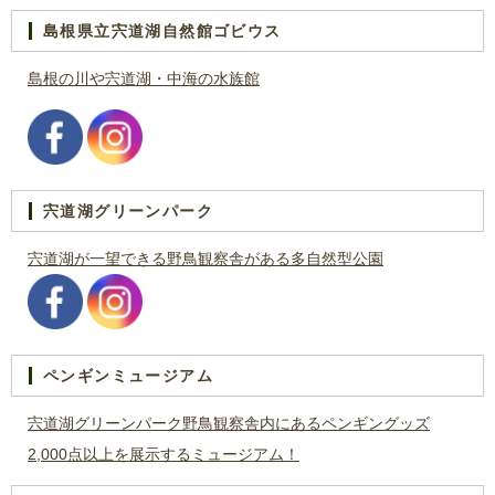
島根県立宍道湖自然館ゴビウス
島根の川や宍道湖・中海の水族館
宍道湖グリーンパーク
宍道湖が一望できる野鳥観察舎がある多自然型公園
ペンギンミュージアム
宍道湖グリーンパーク野鳥観察舎内にあるペンギングッズ
2,000点以上を展示するミュージアム！