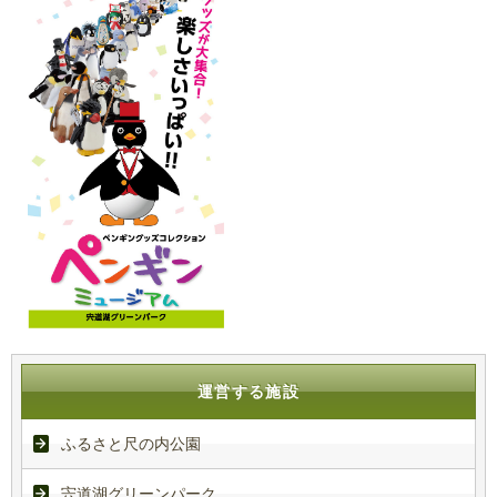
運営する施設
ふるさと尺の内公園
宍道湖グリーンパーク