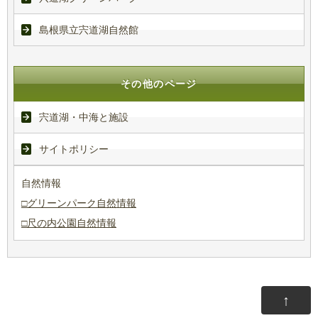
島根県立宍道湖自然館
その他のページ
宍道湖・中海と施設
サイトポリシー
自然情報
□グリーンパーク自然情報
□尺の内公園自然情報
↑