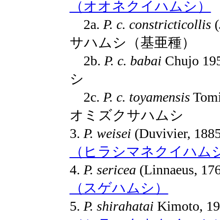
（オオネクイハムシ）
2a.
P. c. constricticollis
(
サハムシ（基亜種）
2b.
P. c. babai
Chujo
シ
2c.
P. c. toyamensis
Tomi
オミズクサハムシ
3.
P. weisei
(Duvivier, 18
（ヒラシマネクイハム
4.
P. sericea
(Linnaeus, 1
（スゲハムシ）
5.
P. shirahatai
Kimoto, 1