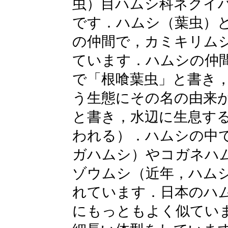
虫）目ハムシ科ネクイ
です．ハムシ（葉虫）
の仲間で，カミキリム
ています．ハムシの仲
で「根喰葉虫」と書き
う生態にその名の由来
と書き，水辺に生息す
われる）．ハムシの中
ガハムシ）やコガネハ
ゾウムシ（近年，ハム
れています．日本のハ
にもっともよく似ていま