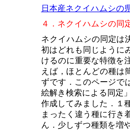
日本産ネクイハムシの
４．ネクイハムシの同
ネクイハムシの同定は
初はどれも同じように
けるのに重要な特徴を
えば，ほとんどの種は
ずです．このページで
絵解き検索による同定」
作成してみました．１
まったく違う種に行き
ん．少しずつ種類を増