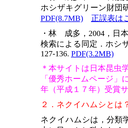
ホシザキグリーン財団研究報告
PDF(8.7MB)
正誤表は
・林 成多，2004，
検索による同定．ホシザ
127-136.
PDF(3.2MB)
＊本サイトは日本昆虫
「優秀ホームページ」
年（平成１７年）受賞
２．ネクイハムシとは
ネクイハムシは，分類