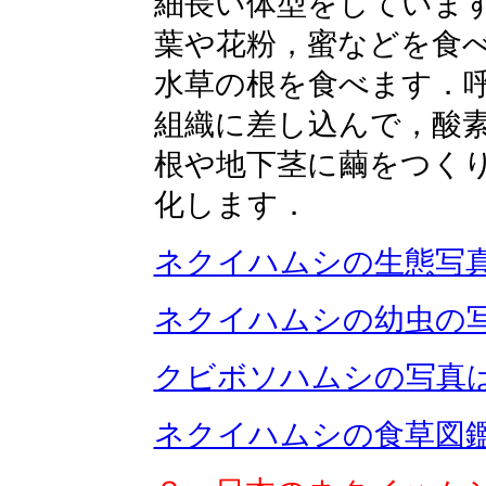
細長い体型をしていま
葉や花粉，蜜などを食
水草の根を食べます．
組織に差し込んで，酸
根や地下茎に繭をつく
化します．
ネクイハムシの生態写
ネクイハムシの幼虫の
クビボソハムシの写真
ネクイハムシの食草図