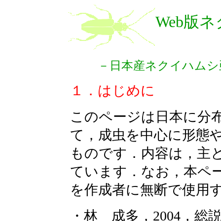
Web版
－日本産ネクイハムシ
１．はじめに
このページは日本に分
て，成虫を中心に形態
ものです．内容は，主
ています．なお，本ペ
を作成者に無断で使用
・林 成多，2004，